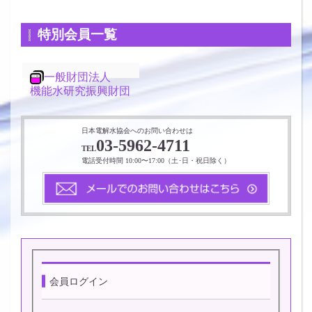
特別会員一覧
一般財団法人
機能水研究振興財団
日本電解水協会へのお問い合わせは
03-5962-4711
TEL
電話受付時間 10:00〜17:00（土･日・祝日除く）
会員ログイン