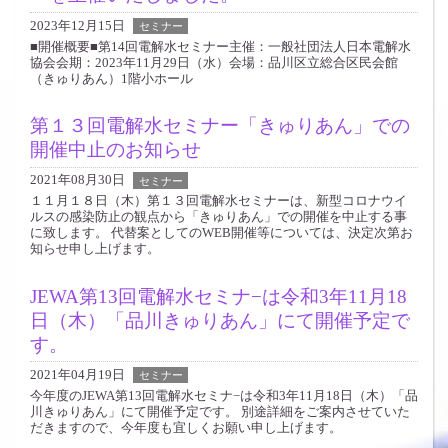
2023年12月15日
セミナー
■開催概要■第14回電解水セミナー主催：一般社団法人日本電解水
協会会期：2023年11月29日（水）会場：品川区立総合区民会館
（きゅりあん）1階小ホール
第１３回電解水セミナー「きゅりあん」での
開催中止のお知らせ
2021年08月30日
セミナー
１１月１８日（木）第１３回電解水セミナーは、新型コロナウイ
ルスの感染防止の観点から「きゅりあん」での開催を中止する事
に致します。 代替案としてのWEB開催等については、決定次第お
知らせ申し上げます。
JEWA第13回電解水セミナ−は令和3年11月18
日（木）「品川きゅりあん」にて開催予定で
す。
2021年04月19日
セミナー
今年度のJEWA第13回電解水セミナ−は令和3年11月18日（木）「品
川きゅりあん」にて開催予定です。 別途詳細をご案内させていた
だきますので、今年度も宜しくお願い申し上げます。