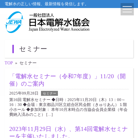
電解水の正しい情報、最新情報を発信します。
セミナー
TOP
»
セミナー
「電解水セミナー（令和7年度）」11/20（開
催）のご案内
2025年09月28日
セミナー
第16回 電解水セミナー ◆日時：2025年11月20日（木）13：00～
16：30 ◆会場：東京都品川区立総合区民会館（きゅりあん）１階
小ホール ◆参加対象： 本年10月末時点の当協会会員企業様（年会
費納入済みのこと） […]
2023年11月29日（水）、第14回電解水セミナ
ーを主催いたしました。