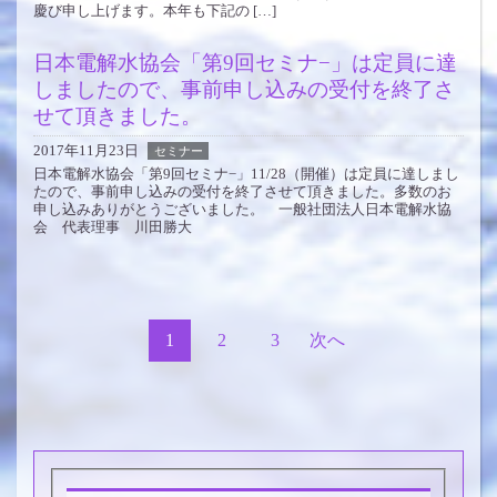
慶び申し上げます。本年も下記の […]
日本電解水協会「第9回セミナ−」は定員に達
しましたので、事前申し込みの受付を終了さ
せて頂きました。
2017年11月23日
セミナー
日本電解水協会「第9回セミナ−」11/28（開催）は定員に達しまし
たので、事前申し込みの受付を終了させて頂きました。多数のお
申し込みありがとうございました。 一般社団法人日本電解水協
会 代表理事 川田勝大
1
2
3
次へ